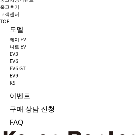
출고후기
고객센터
TOP
모델
레이 EV
니로 EV
EV3
EV6
EV6 GT
EV9
K5
이벤트
구매 상담 신청
FAQ