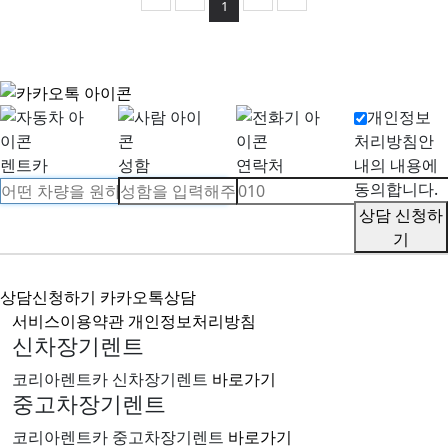
1
개인정보
처리방침안
렌트카
성함
연락처
내의 내용에
동의합니다.
상담 신청하
기
상담신청하기
카카오톡상담
서비스이용약관
개인정보처리방침
신차장기렌트
코리아렌트카 신차장기렌트
바로가기
중고차장기렌트
코리아렌트카 중고차장기렌트
바로가기