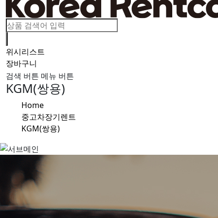
위시리스트
0
장바구니
0
검색 버튼
메뉴 버튼
KGM(쌍용)
Home
중고차장기렌트
KGM(쌍용)