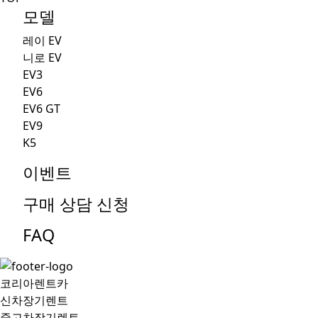
모델
레이 EV
니로 EV
EV3
EV6
EV6 GT
EV9
K5
이벤트
구매 상담 신청
FAQ
코리아렌트카
신차장기렌트
중고차장기렌트