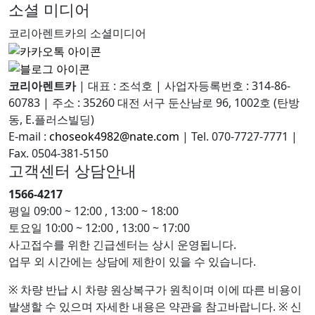
소셜 미디어
코리아렌트카의 소셜미디어
코리아렌트카
|
대표 : 조석호
|
사업자등록번호 : 314-86-
60783
|
주소 : 35260 대전 서구 둔산남로 96, 1002호 (탄방
동, E.플러스빌딩)
E-mail :
choseok4982@nate.com
|
Tel. 070-7727-7771
|
Fax. 0504-381-5150
고객센터 상담안내
1566-4217
평일
09:00 ~ 12:00 , 13:00 ~ 18:00
토요일
10:00 ~ 12:00 , 13:00 ~ 17:00
사고접수를 위한 긴급센터는 상시 운영됩니다.
업무 외 시간에는 상담에 제한이 있을 수 있습니다.
※ 차량 반납 시 차량 원상복구가 원칙이며 이에 따른 비용이
발생할 수 있으며 자세한 내용은 약관을 참고바랍니다.
※ 신