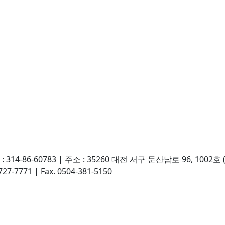
14-86-60783
|
주소 : 35260 대전 서구 둔산남로 96, 1002
7727-7771
|
Fax. 0504-381-5150