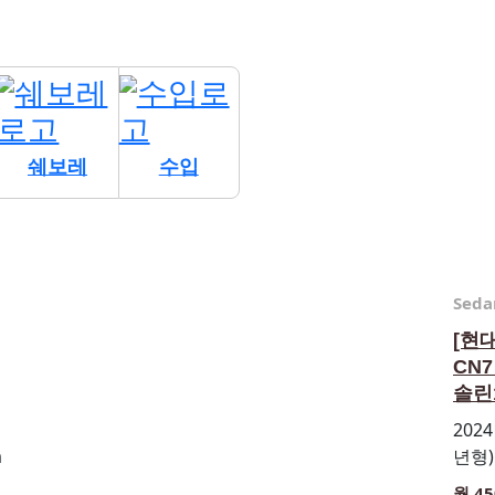
쉐보레
수입
Seda
[현
CN
솔린1
2024
m
년형) 
월 45