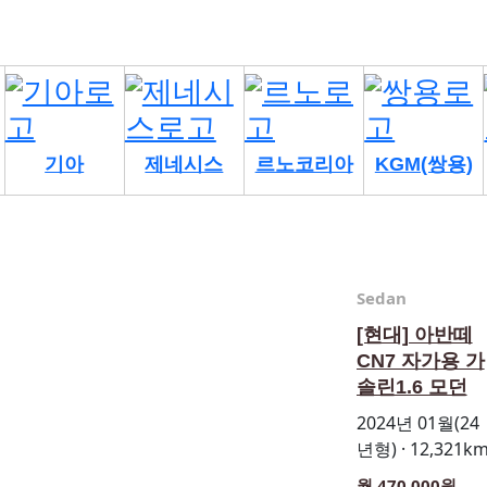
기아
제네시스
르노코리아
KGM(쌍용)
Sedan
[현대] 아반떼
CN7 자가용 가
솔린1.6 모던
2024년 01월(24
년형) · 12,321k
월 470,000원