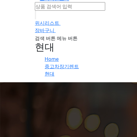
위시리스트
0
장바구니
0
검색 버튼
메뉴 버튼
현대
Home
중고차장기렌트
현대