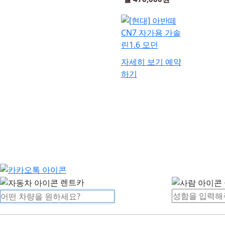
자세히 보기
예약
하기
렌트카