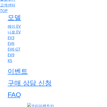
고객센터
TOP
모델
레이 EV
니로 EV
EV3
EV6
EV6 GT
EV9
K5
이벤트
구매 상담 신청
FAQ