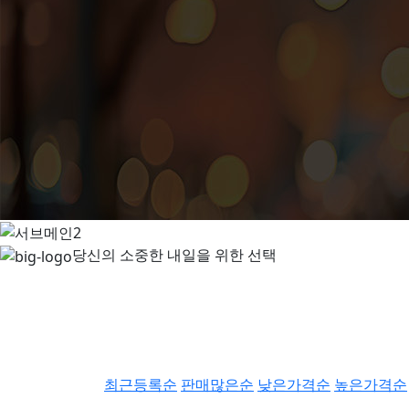
당신의 소중한 내일을 위한 선택
최근등록순
판매많은순
낮은가격순
높은가격순