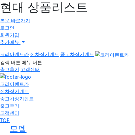
현대 상품리스트
본문 바로가기
로그인
회원가입
추가메뉴
코리아렌트카
신차장기렌트
중고차장기렌트
검색 버튼
메뉴 버튼
출고후기
고객센터
코리아렌트카
신차장기렌트
중고차장기렌트
출고후기
고객센터
TOP
모델