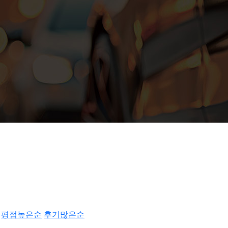
평점높은순
후기많은순