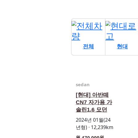
전체
현대
sedan
[현대] 아반떼
CN7 자가용 가
솔린1.6 모던
2024년 01월(24
년형) · 12,239km
월 470,000원