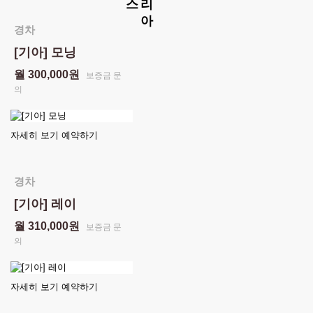
스
리
아
경차
[기아] 모닝
월 300,000원
보증금 문
의
자세히 보기
예약하기
경차
[기아] 레이
월 310,000원
보증금 문
의
자세히 보기
예약하기