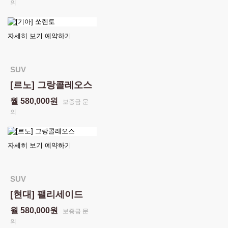
의
자세히 보기
예약하기
SUV
[르노] 그랑콜레오스
월 580,000원
보증금 문
의
자세히 보기
예약하기
SUV
[현대] 팰리세이드
월 580,000원
보증금 문
의