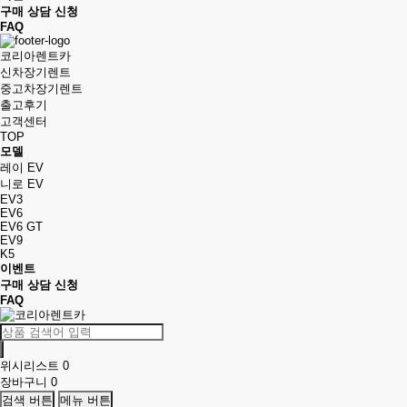
구매 상담 신청
FAQ
코리아렌트카
신차장기렌트
중고차장기렌트
출고후기
고객센터
TOP
모델
레이 EV
니로 EV
EV3
EV6
EV6 GT
EV9
K5
이벤트
구매 상담 신청
FAQ
위시리스트
0
장바구니
0
검색 버튼
메뉴 버튼