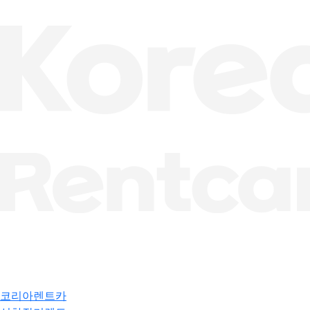
코리아렌트카