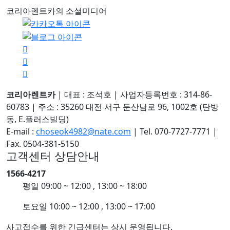
코리아렌트카의 소셜미디어
코리아렌트카
|
대표 : 조석호
|
사업자등록번호 : 314-86-
60783
|
주소 : 35260 대전 서구 둔산남로 96, 1002호 (탄방
동, E.플러스빌딩)
E-mail :
choseok4982@nate.com
|
Tel. 070-7727-7771
|
Fax. 0504-381-5150
고객센터 상담안내
1566-4217
평일
09:00 ~ 12:00 , 13:00 ~ 18:00
토요일
10:00 ~ 12:00 , 13:00 ~ 17:00
사고접수를 위한 긴급센터는 상시 운영됩니다.